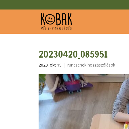
20230420_085951
2023. okt 19.
|
Nincsenek hozzászólások