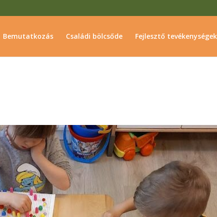
Bemutatkozás
Családi bölcsőde
Fejlesztő tevékenységek