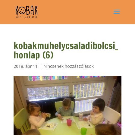
kobakmuhelycsaladibolcsi_
honlap (6)
2018. ápr 11.
|
Nincsenek hozzászólások