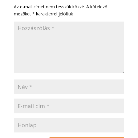
Az e-mail címet nem tesszük közzé.
A kötelező
mezőket
*
karakterrel jelöltük