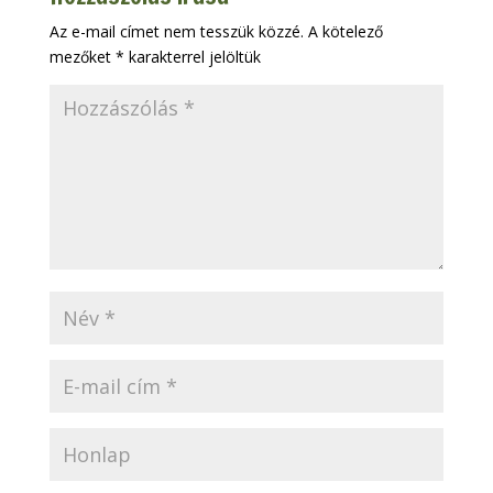
Az e-mail címet nem tesszük közzé.
A kötelező
mezőket
*
karakterrel jelöltük