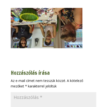
Hozzászólás írása
Az e-mail címet nem tesszük közzé.
A kötelező
mezőket
*
karakterrel jelöltük