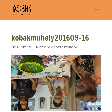
kobakmuhely201609-16
2016. okt 19.
|
Nincsenek hozzászólások