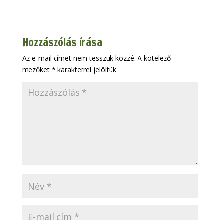
Hozzászólás írása
Az e-mail címet nem tesszük közzé.
A kötelező
mezőket
*
karakterrel jelöltük