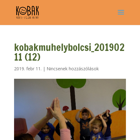
kobakmuhelybolcsi_201902
11 (12)
2019. febr 11.
|
Nincsenek hozzászólások