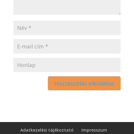
Adatkezelési tájékoztató
Impresszum