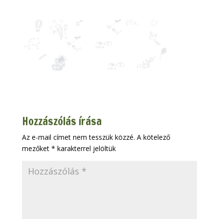
Hozzászólás írása
Az e-mail címet nem tesszük közzé.
A kötelező
mezőket
*
karakterrel jelöltük