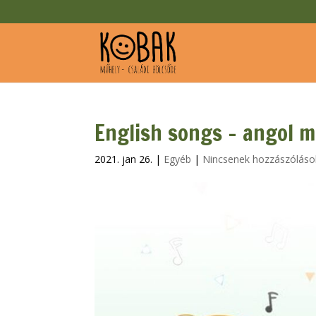
English songs – angol 
2021. jan 26.
|
Egyéb
|
Nincsenek hozzászóláso